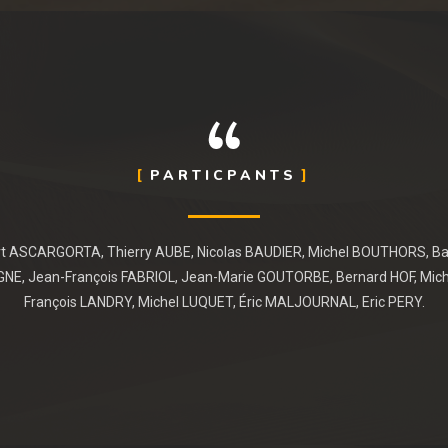
PARTICPANTS
t ASCARGORTA, Thierry AUBE, Nicolas BAUDIER, Michel BOUTHORS, Ba
NE, Jean-François FABRIOL, Jean-Marie GOUTORBE, Bernard HOF, Mich
François LANDRY, Michel LUQUET, Éric MALJOURNAL, Eric PERY.