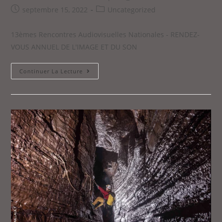
septembre 15, 2022
Uncategorized
13èmes Rencontres Audiovisuelles Nationales - RENDEZ-
VOUS ANNUEL DE L'IMAGE ET DU SON
Continuer La Lecture