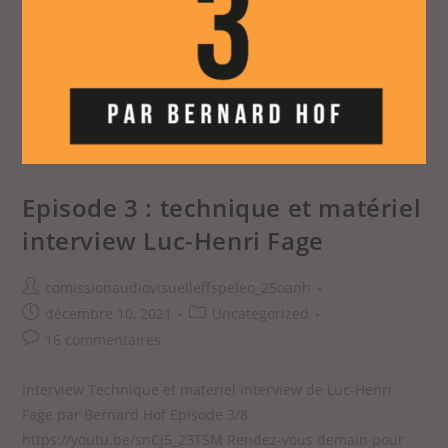
Episode 3 : technique et matériel
interview Luc-Henri Fage
comissionaudiovisuelleffspeleo_25oanh
décembre 10, 2021
Uncategorized
16 commentaires
Interview Technique et materiel Interview de Luc-Henri
Fage par Bernard Hof Episode 3/8
https://youtu.be/snCj5_23TSM Rendez-vous demain pour