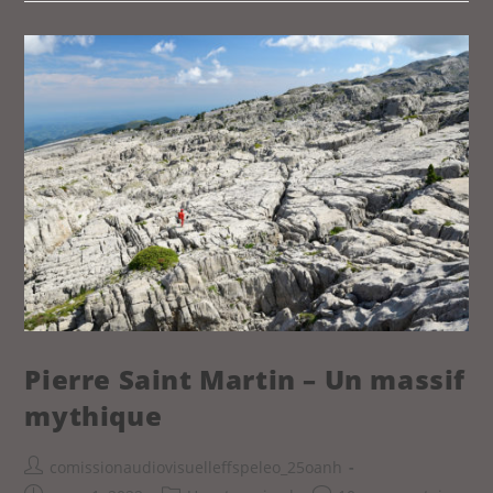
Pierre Saint Martin – Un massif
mythique
comissionaudiovisuelleffspeleo_25oanh