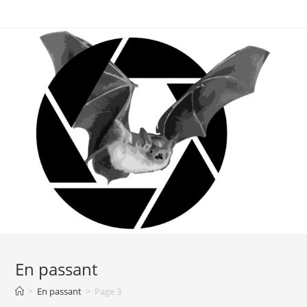
En passant
>
En passant
>
Page 3