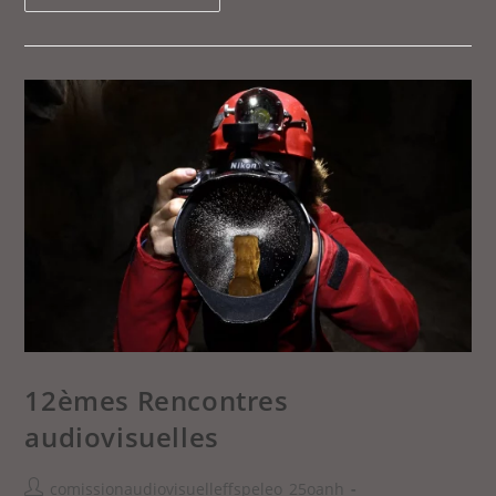
12èmes Rencontres
audiovisuelles
comissionaudiovisuelleffspeleo_25oanh