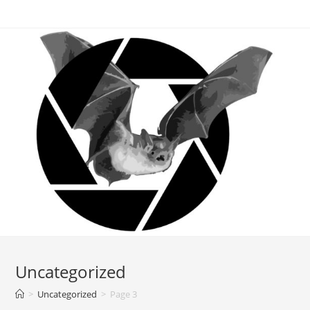
Uncategorized
>
Uncategorized
>
Page 3